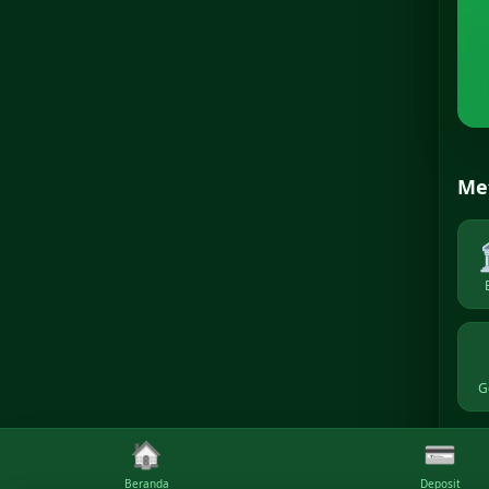
Me
G
🏠
💳
Beranda
Deposit