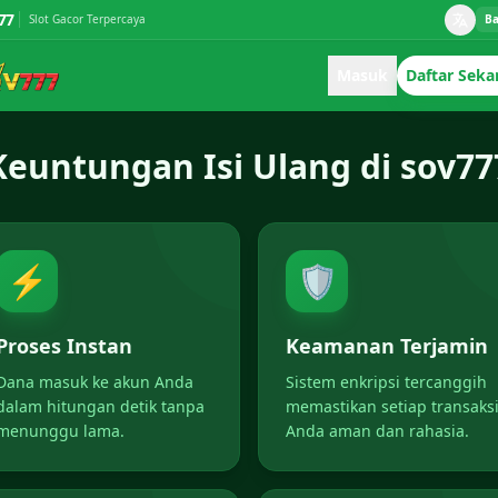
77
Slot Gacor Terpercaya
B
Masuk
Daftar Seka
Keuntungan Isi Ulang di sov77
⚡
🛡️
Proses Instan
Keamanan Terjamin
Dana masuk ke akun Anda
Sistem enkripsi tercanggih
dalam hitungan detik tanpa
memastikan setiap transaks
menunggu lama.
Anda aman dan rahasia.