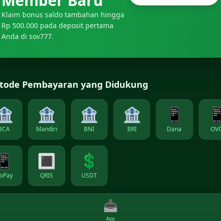
Member Baru
Klaim bonus saldo tambahan hingga
Rp 500.000 pada deposit pertama
Anda di sov777.
tode Pembayaran yang Didukung
🏦
🏦
🏦
🏦
📱

BCA
Mandiri
BNI
BRI
Dana
OV
📱
🔳
💲
oPay
QRIS
USDT
📥
App